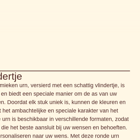
dertje
eken urn, versierd met een schattig vlindertje, is
en biedt een speciale manier om de as van uw
llen. Doordat elk stuk uniek is, kunnen de kleuren en
t het ambachtelijke en speciale karakter van het
 urn is beschikbaar in verschillende formaten, zodat
 die het beste aansluit bij uw wensen en behoeften.
ersonaliseren naar uw wens. Met deze ronde urn