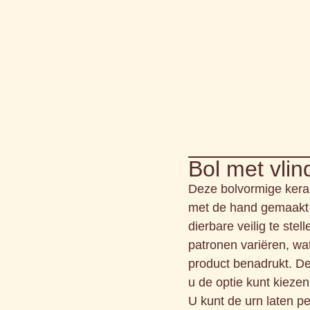
Bol met vlin
Deze bolvormige kerami
met de hand gemaakt 
dierbare veilig te ste
patronen variëren, wa
product benadrukt. De
u de optie kunt kiezen
U kunt de urn laten p