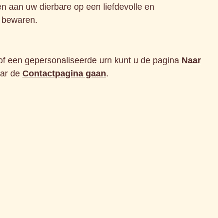
en aan uw dierbare op een liefdevolle en
r bewaren.
of een gepersonaliseerde urn kunt u de pagina
Naar
aar de
Contactpagina gaan
.