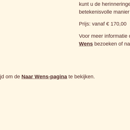
kunt u de herinnering
betekenisvolle manie
Prijs: vanaf € 170,00
Voor meer informatie 
Wens
bezoeken of n
ijd om de
Naar Wens-pagina
te bekijken.