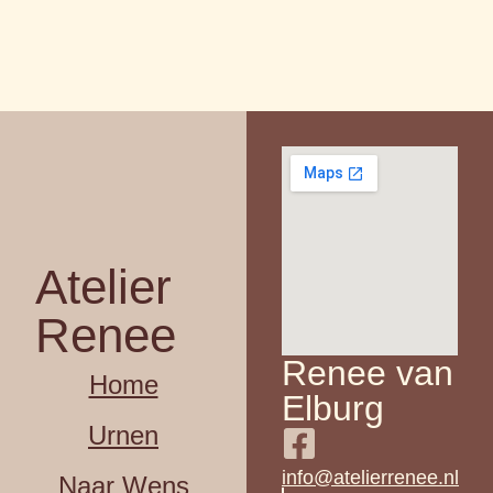
Atelier
Renee
Renee van
Home
Elburg
Urnen
info@atelierrenee.nl
Naar Wens