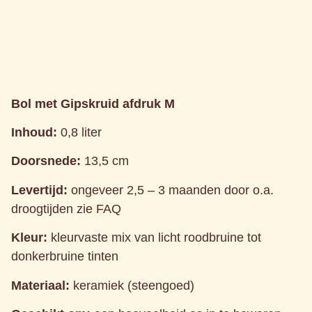
Bol met Gipskruid afdruk M
Inhoud:
0,8 liter
Doorsnede:
13,5 cm
Levertijd:
ongeveer 2,5 – 3 maanden door o.a.
droogtijden zie FAQ
Kleur:
kleurvaste mix van licht roodbruine tot
donkerbruine tinten
Materiaal:
keramiek (steengoed)