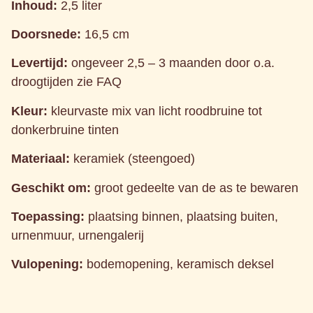
Inhoud:
2,5 liter
Doorsnede:
16,5 cm
Levertijd:
ongeveer 2,5 – 3 maanden door o.a.
droogtijden zie FAQ
Kleur:
kleurvaste mix van licht roodbruine tot
donkerbruine tinten
Materiaal:
keramiek (steengoed)
Geschikt om:
groot gedeelte van de as te bewaren
Toepassing:
plaatsing binnen, plaatsing buiten,
urnenmuur, urnengalerij
Vulopening:
bodemopening, keramisch deksel