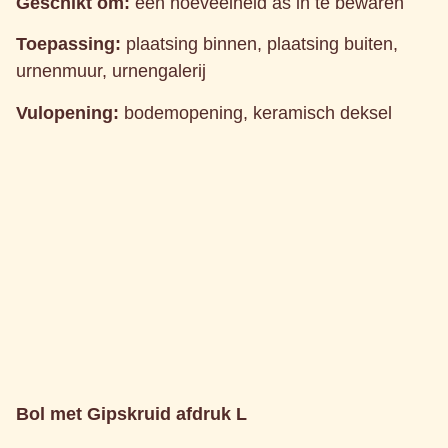
Geschikt om:
een hoeveelheid as in te bewaren
Toepassing:
plaatsing binnen, plaatsing buiten,
urnenmuur, urnengalerij
Vulopening:
bodemopening, keramisch deksel
Bol met Gipskruid afdruk L